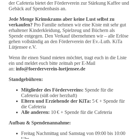
der Cafeteria bietet der Förderverein zur Stärkung Kaffee und
Gebäck auf Spendenbasis an.
Jede Menge Krimskrams aber keine Lust selbst zu
verkaufen?
Pro Familie nehmen wir eine Kiste mit sehr gut
erhaltener Kinderkleidung, Spielzeug und Büchern als
Spende entgegen. Den Verkauf übernehmen wir – alle Erlöse
gehen vollständig an den Förderverein der Ev.-Luth. KiTa
Lütjensee e.V.
Wenn ihr einen Stand mieten möchtet, tragt euch in die Liste
ein und meldet euch bitte zeitnah per E-Mail
an:
info@foerderverein-luetjensee.de
Standgebühren:
Mitglieder des Fördervereins:
Spende für die
Cafeteria (süß oder herzhaft)
Eltern und Erziehende der KiTa:
5 € + Spende für
die Cafeteria
Alle anderen:
10 € + Spende für die Cafeteria
Aufbau & Spendenannahme:
Freitag Nachmittag und Samstag von 09:00 bis 10:00
Uhr