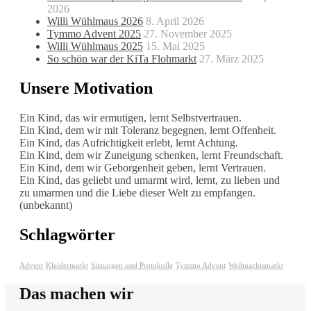
2026
Willi Wühlmaus 2026
8. April 2026
Tymmo Advent 2025
27. November 2025
Willi Wühlmaus 2025
15. Mai 2025
So schön war der KiTa Flohmarkt
27. März 2025
Unsere Motivation
Ein Kind, das wir ermutigen, lernt Selbstvertrauen.
Ein Kind, dem wir mit Toleranz begegnen, lernt Offenheit.
Ein Kind, das Aufrichtigkeit erlebt, lernt Achtung.
Ein Kind, dem wir Zuneigung schenken, lernt Freundschaft.
Ein Kind, dem wir Geborgenheit geben, lernt Vertrauen.
Ein Kind, das geliebt und umarmt wird, lernt, zu lieben und
zu umarmen und die Liebe dieser Welt zu empfangen.
(unbekannt)
Schlagwörter
Advent
Kleidermarkt
Sitzungen und Protokolle
Tymmo Advent
Weihnachtsmarkt
Das machen wir