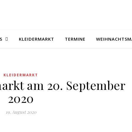
S
KLEIDERMARKT
TERMINE
WEIHNACHTSM
KLEIDERMARKT
arkt am 20. September
2020
19. August 2020