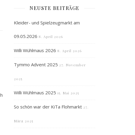
NEUSTE BEITRÄGE
Kleider- und Spielzeugmarkt am
09.05.2026
8. April 2026
Willi Wühlmaus 2026
8. April 2026
Tymmo Advent 2025
27. November
2025
Willi Wühlmaus 2025
15. Mai 2025
ch
So schön war der KiTa Flohmarkt
27.
März 2025