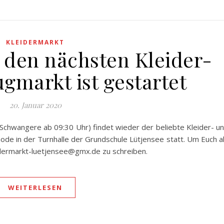
KLEIDERMARKT
den nächsten Kleider-
gmarkt ist gestartet
20. Januar 2020
Schwangere ab 09:30 Uhr) findet wieder der beliebte Kleider- u
de in der Turnhalle der Grundschule Lütjensee statt. Um Euch a
eidermarkt-luetjensee@gmx.de zu schreiben.
WEITERLESEN