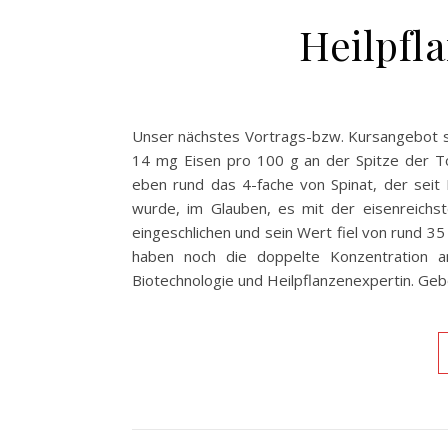
Heilpfl
Unser nächstes Vortrags-bzw. Kursangebot st
14 mg Eisen pro 100 g an der Spitze der To
eben rund das 4-fache von Spinat, der seit
wurde, im Glauben, es mit der eisenreichst
eingeschlichen und sein Wert fiel von rund 3
haben noch die doppelte Konzentration an 
Biotechnologie und Heilpflanzenexpertin. Ge