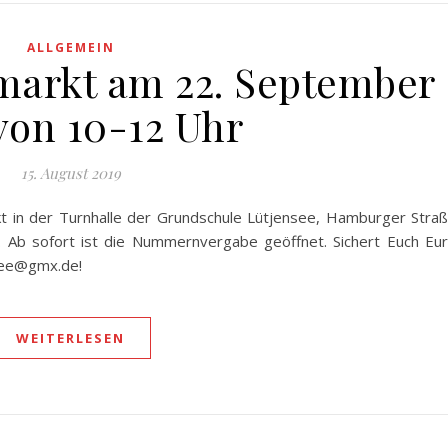
ALLGEMEIN
markt am 22. September
von 10-12 Uhr
15. August 2019
kt in der Turnhalle der Grundschule Lütjensee, Hamburger Stra
Ab sofort ist die Nummernvergabe geöffnet. Sichert Euch Eu
see@gmx.de!
WEITERLESEN