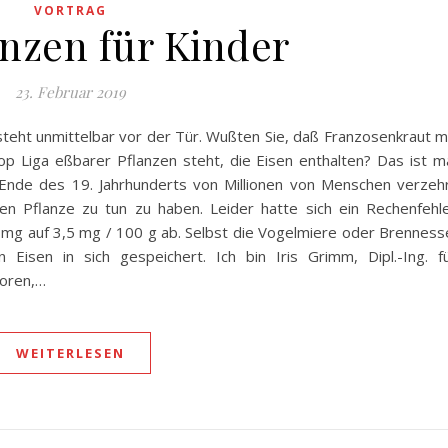
VORTRAG
anzen für Kinder
23. Februar 2019
eht unmittelbar vor der Tür. Wußten Sie, daß Franzosenkraut m
p Liga eßbarer Pflanzen steht, die Eisen enthalten? Das ist m
 Ende des 19. Jahrhunderts von Millionen von Menschen verzeh
en Pflanze zu tun zu haben. Leider hatte sich ein Rechenfehl
5 mg auf 3,5 mg / 100 g ab. Selbst die Vogelmiere oder Brenness
Eisen in sich gespeichert. Ich bin Iris Grimm, Dipl.-Ing. f
boren,…
WEITERLESEN