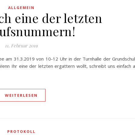
ALLGEMEIN
ch eine der letzten
aufsnummern!
11. Februar 2019
see am 31.3.2019 von 10-12 Uhr in der Turnhalle der Grundschu
nn Ihr eine der letzten ergattern wollt, schreibt uns einfach 
WEITERLESEN
PROTOKOLL