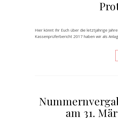
Pro
Hier könnt Ihr Euch über die letztjährige Ja
Kassenprüferbericht 2017 haben wir als Anla
Nummernvergabe
am 31. März