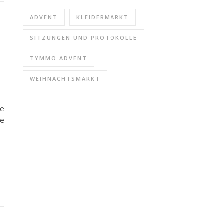
ADVENT
KLEIDERMARKT
SITZUNGEN UND PROTOKOLLE
TYMMO ADVENT
WEIHNACHTSMARKT
ße
re