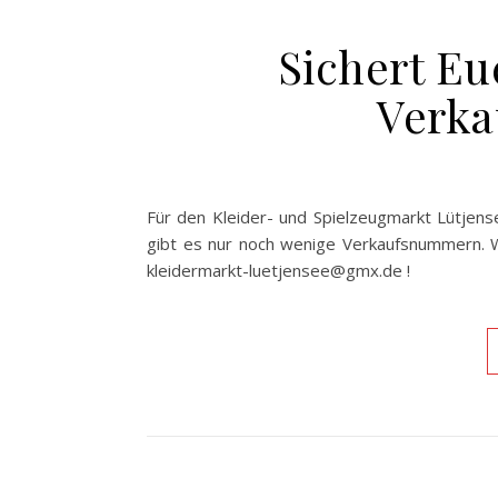
Sichert Eu
Verk
Für den Kleider- und Spielzeugmarkt Lütjen
gibt es nur noch wenige Verkaufsnummern. We
kleidermarkt-luetjensee@gmx.de !