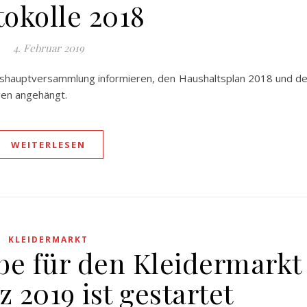
tokolle 2018
4. Februar 2019
hreshauptversammlung informieren, den Haushaltsplan 2018 und d
gen angehängt.
WEITERLESEN
KLEIDERMARKT
 für den Kleidermarkt
 2019 ist gestartet